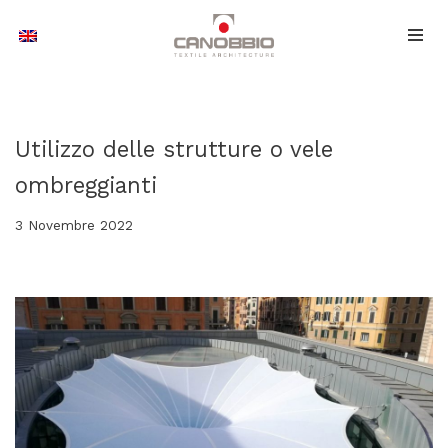
Vai
al
contenuto
Utilizzo delle strutture o vele
ombreggianti
3 Novembre 2022