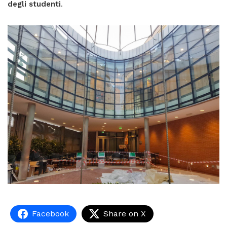
degli studenti
.
Facebook
Share on X