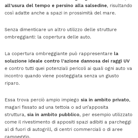
all’usura del tempo e persino alla salsedine
, risultando
così adatte anche a spazi in prossimità del mare.
Senza dimenticare un altro utilizzo delle strutture
ombreggianti: la copertura delle auto.
La copertura ombreggiante può rappresentare
la
soluzione ideale contro l’azione dannosa dei raggi UV
e contro tutti quei potenziali pericoli ai quali ogni auto va
incontro quando viene posteggiata senza un giusto
riparo.
Essa trova perciò ampio impiego
sia in ambito privato
,
magari fissato ad una tettoia o ad un’apposita
struttura,
sia in ambito pubblico
, per esempio utilizzato
come il rivestimento di appositi spazi adibiti a parcheggi
al di fuori di autogrill, di centri commerciali o di aree
campeggio.