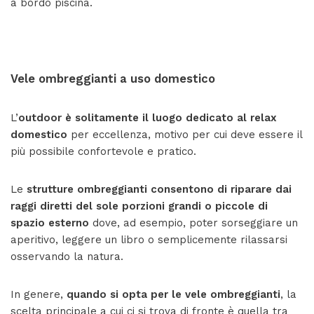
a bordo piscina.
Vele ombreggianti a uso domestico
L’
outdoor è solitamente il luogo dedicato al relax
domestico
per eccellenza, motivo per cui deve essere il
più possibile confortevole e pratico.
Le
strutture ombreggianti consentono di riparare dai
raggi diretti del sole porzioni grandi o piccole di
spazio esterno
dove, ad esempio, poter sorseggiare un
aperitivo, leggere un libro o semplicemente rilassarsi
osservando la natura.
In genere,
quando si opta per le vele ombreggianti
, la
scelta principale a cui ci si trova di fronte è quella tra