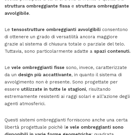
struttura ombreggiante fissa
e
struttura ombreggiante
avvolgibile
.
Le
tensostrutture ombreggianti avvolgibili
consentono
di ottenere un grado di versatilità ancora maggiore
grazie al sistema di chiusura totale o parziale del telo.
Tuttavia, sono particolarmente adatte a
spazi contenuti.
Le
vele ombreggianti fisse
sono, invece, caratterizzate
da un
design più accattivante
, in quanto il sistema di
avvolgimento non è presente. Sono progettate per
essere
utilizzate in tutte le stagioni
, risultando
estremamente resistenti ai raggi solari e all’azione degli
agenti atmosferici.
Questi sistemi ombreggianti forniscono anche una certa
libertà progettuale poichè l
e vele ombreggianti sono
disponibili in varie forme geometriche
: quadrata,