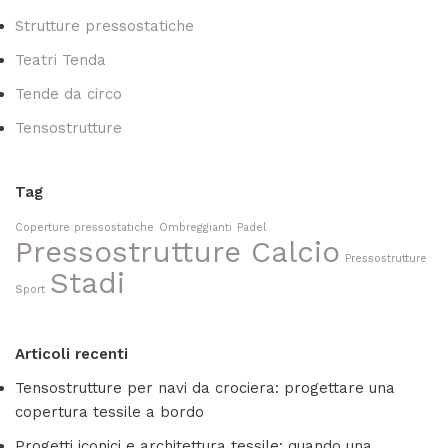
Strutture pressostatiche
Teatri Tenda
Tende da circo
Tensostrutture
Tag
Coperture pressostatiche
Ombreggianti
Padel
Pressostrutture Calcio
Pressostrutture
Stadi
Sport
Articoli recenti
Tensostrutture per navi da crociera: progettare una
copertura tessile a bordo
Progetti iconici e architettura tessile: quando una