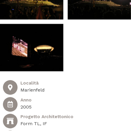
Località
Marienfeld
Anno
2005
Progetto Architettonico
Form TL, IF