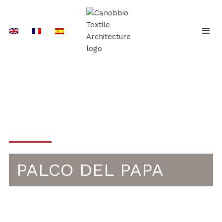
Vai
al
contenuto
EVENTI
PALCO DEL PAPA