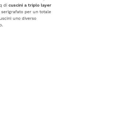
q di
cuscini a triplo layer
serigrafato per un totale
cuscini uno diverso
o.