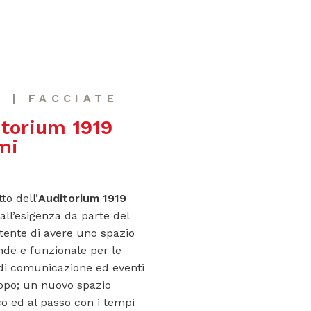
E | FACCIATE
torium 1919
mi
tto dell’
Auditorium 1919
all’esigenza da parte del
ente di avere uno spazio
nde e funzionale per le
à di comunicazione ed eventi
ppo; un nuovo spazio
o ed al passo con i tempi