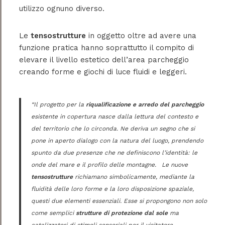
utilizzo ognuno diverso.
Le
tensostrutture
in oggetto oltre ad avere una
funzione pratica hanno soprattutto il compito di
elevare il livello estetico dell’area parcheggio
creando forme e giochi di luce fluidi e leggeri.
“Il progetto per la
riqualificazione e arredo del parcheggio
esistente in copertura nasce dalla lettura del contesto e
del territorio che lo circonda. Ne deriva un segno che si
pone in aperto dialogo con la natura del luogo, prendendo
spunto da due presenze che ne definiscono l’identità: le
onde del mare e il profilo delle montagne. Le nuove
tensostrutture
richiamano simbolicamente, mediante la
fluidità delle loro forme e la loro disposizione spaziale,
questi due elementi essenziali. Esse si propongono non solo
come semplici
strutture di protezione dal sole
ma
catalizzatori di stimoli sensoriali per il visitatore.