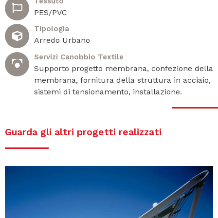
Tessuto
PES/PVC
Tipologia
Arredo Urbano
Servizi Canobbio Textile
Supporto progetto membrana, confezione della
membrana, fornitura della struttura in acciaio,
sistemi di tensionamento, installazione.
Guarda gli altri progetti realizzati