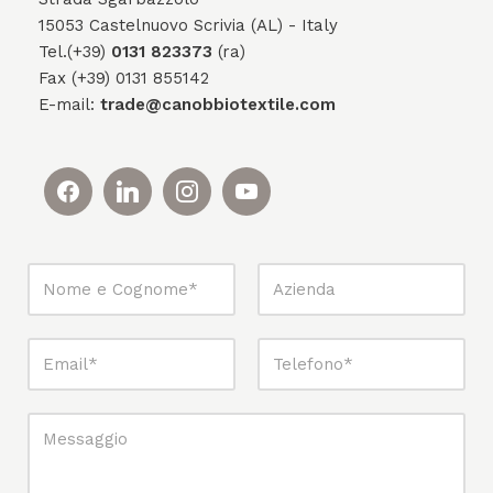
15053 Castelnuovo Scrivia (AL) - Italy
Tel.(+39)
0131 823373
(ra)
Fax (+39) 0131 855142
E-mail:
trade@canobbiotextile.com