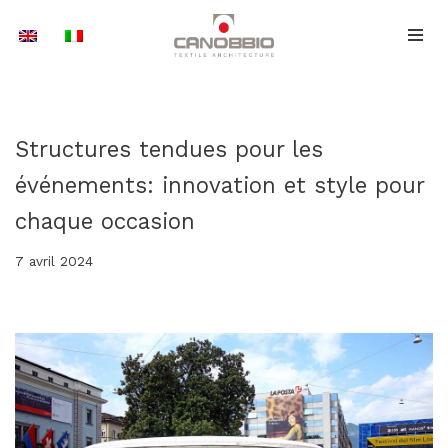
Aller
au
contenu
Structures tendues pour les
événements: innovation et style pour
chaque occasion
7 avril 2024