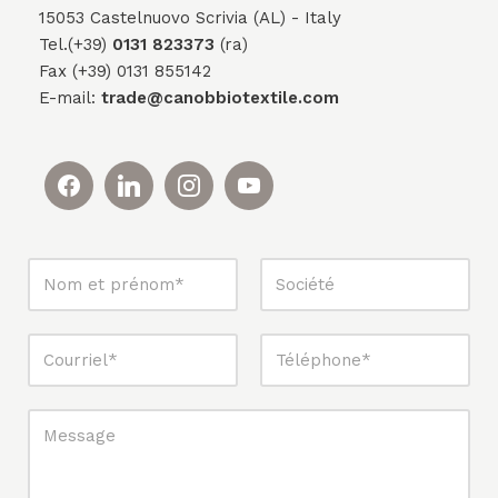
15053 Castelnuovo Scrivia (AL) - Italy
Tel.(+39)
0131 823373
(ra)
Fax (+39) 0131 855142
E-mail:
trade@canobbiotextile.com