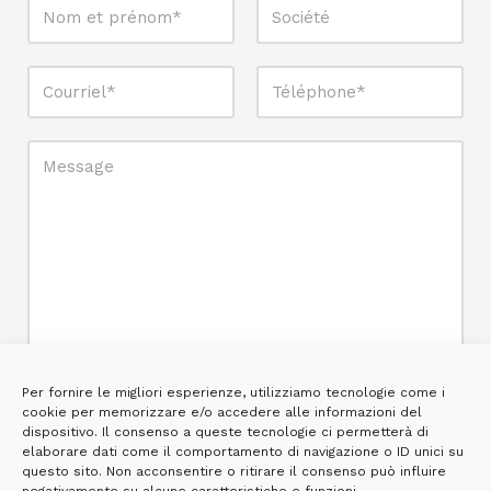
Per fornire le migliori esperienze, utilizziamo tecnologie come i
cookie per memorizzare e/o accedere alle informazioni del
dispositivo. Il consenso a queste tecnologie ci permetterà di
elaborare dati come il comportamento di navigazione o ID unici su
questo sito. Non acconsentire o ritirare il consenso può influire
*Je déclare avoir lu la
Politique de confidentialité
et consentir au