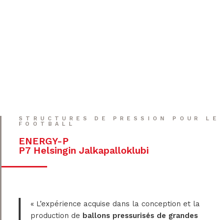
STRUCTURES DE PRESSION POUR LE
FOOTBALL
ENERGY-P
P7 Helsingin Jalkapalloklubi
« L’expérience acquise dans la conception et la
production de
ballons pressurisés de grandes