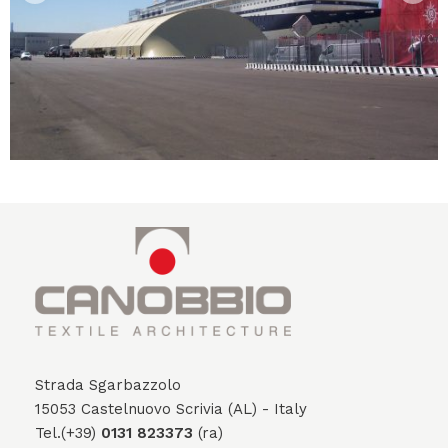
Strada Sgarbazzolo
15053 Castelnuovo Scrivia (AL) - Italy
Tel.(+39)
0131 823373
(ra)