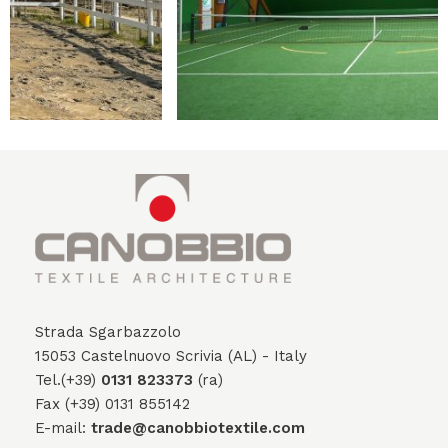
Strada Sgarbazzolo
15053 Castelnuovo Scrivia (AL) - Italy
Tel.(+39)
0131 823373
(ra)
Fax (+39) 0131 855142
E-mail:
trade@canobbiotextile.com