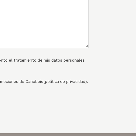
ento el tratamiento de mis datos personales
romociones de Canobbio
(política de privacidad
).