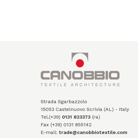
Strada Sgarbazzolo
15053 Castelnuovo Scrivia (AL) - Italy
Tel.(+39)
0131 823373
(ra)
Fax (+39) 0131 855142
E-mail:
trade@canobbiotextile.com