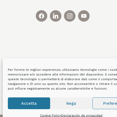
Per fornire le migliori esperienze, utilizziamo tecnologie come i coo
memorizzare e/o accedere alle informazioni del dispositivo. Il cons
queste tecnologie ci permetterà di elaborare dati come il comport
navigazione o ID unici su questo sito. Non acconsentire o ritirare il 
può influire negativamente su alcune caratteristiche e funzioni.
Accetta
Nega
Prefer
Cookie Policy
Declaración de privacidad