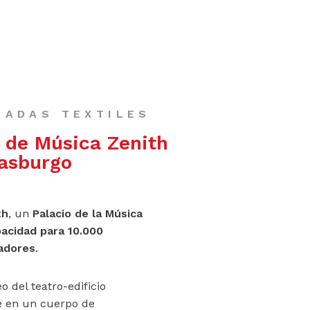
HADAS TEXTILES
 de Música Zenith
asburgo
th
, un
Palacio de la Música
acidad para 10.000
adores
.
o del teatro-edificio
e en un cuerpo de