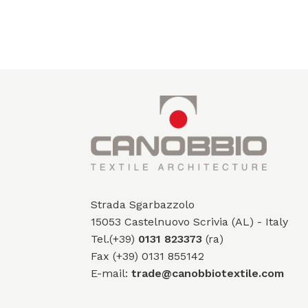
Strada Sgarbazzolo
15053 Castelnuovo Scrivia (AL) - Italy
Tel.(+39)
0131 823373
(ra)
Fax (+39) 0131 855142
E-mail:
trade@canobbiotextile.com